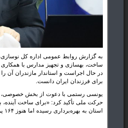
به گزارش روابط عمومی اداره کل نوسازی، 
ساخت، بهسازی و تجهیز مدارس با همکاری 
در حال اجراست و استاندار مازندران آن را
برای فرزندان ایران دانست.
️یونسی رستمی با دعوت از بخش خصوصی، نه
استان به بهره‌برداری رسیده اما هنوز ۱۶۴ پروژه نیمه‌تمام در مازندران چشم‌انتظار همت شماست.