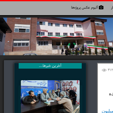
ر
آلبوم عکس پروژه‌ها
آخرین خبرها...
41
ه
، استاندار مازندران، با پیوستن رسمی به پویش ملی «به‌ساز مدرسه، بساز مدرسه»، ۱۰۰ میلیون