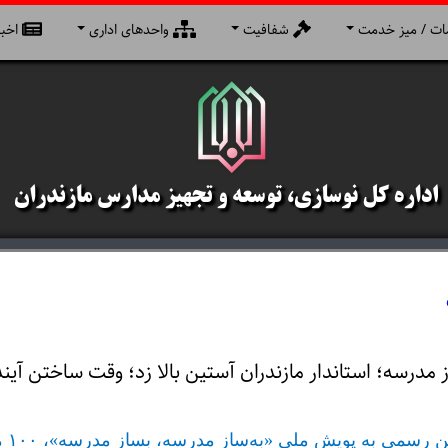
ت / میز خدمت
شفافیت
واحدهای اداری
اخبا
2
درسه؛ استاندار مازندران آستین بالا زد؛ وقت ساختن آیند
مهدی یونسی رستمی