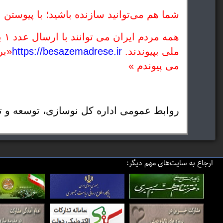
شما هم می‌توانید سازنده باشید؛ با پیوستن
همه مردم ایران می توانند با ارسال عدد ۱ به شماره ۵۰۰۰۱۲۲۴ یا با شماره گیری
ملی بپیوندند.
https://besazemadrese.ir
«بر
می پیوندم »
روابط عمومی اداره کل نوسازی، توسعه و ت
ارجاع به سایت‌های مهم دیگر: