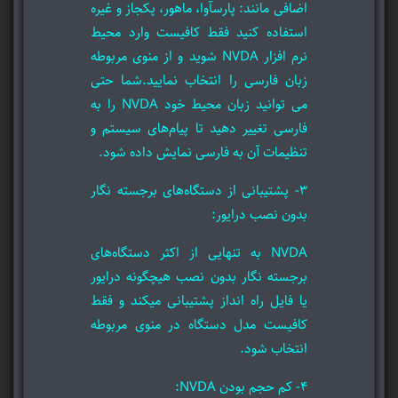
اضافی مانند: پارسآوا، ماهور، پکجاز و غیره
استفاده کنید فقط کافیست وارد محیط
نرم افزار NVDA شوید و از منوی مربوطه
زبان فارسی را انتخاب نمایید.شما حتی
می توانید زبان محیط خود NVDA را به
فارسی تغییر دهید تا پیام‌های سیستم و
تنظیمات آن به فارسی نمایش داده شود.
3- پشتیبانی از دستگاه‌های برجسته نگار
بدون نصب درایور:
NVDA به تنهایی از اکثر دستگاه‌های
برجسته نگار بدون نصب هیچگونه درایور
یا فایل راه انداز پشتیبانی میکند و فقط
کافیست مدل دستگاه در منوی مربوطه
انتخاب شود.
4- کم حجم بودن NVDA: