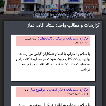
گزارشات و مطالب واحد: ستاد اقامه نماز
برگزاری مسابقات فرهنگیان (کتابخوانی)
(تاریخ انتشار:
۱۴۰۳/۱۰/۱۶)
با سلام و احترام، با اطلاع همکاران گرامی می رساند
برای دریافت کتاب جهت شرکت در مسابیقه کتابخوانی
به معاونت مشارکت ها(دبیر ستاد اقامه نماز) مراجعه
فرمایند.
برگزاری مسابقات دانش آموزی با موضوع نماز
(تاریخ
انتشار: ۱۴۰۳/۰۹/۰۳)
با سلام و احترام، به اطلاع همکاران محترم می رساند