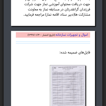
جهت دریافت محتوای آموزشی نماز جهت شرکت
فرزندان گرانقدرتان در مسابقه نماز به معاونت
مشارکت ها(دبیر ستاد اقامه نماز) مراجعه فرمایید.
اموال و تجهیزات نمازخانه
(تاریخ انتشار: ۱۳۹۹/۰۱/۳۰)
فایل‌های ضمیمه شده: