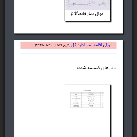
اموال نمازخانه.pdf
شورای اقامه نماز اداره کل
(تاریخ انتشار: ۱۳۹۹/۰۱/۳۰)
فایل‌های ضمیمه شده: