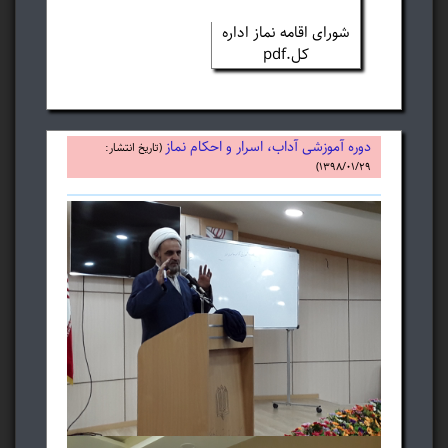
شورای اقامه نماز اداره
کل.pdf
دوره آموزشی آداب، اسرار و احکام نماز
(تاریخ انتشار:
۱۳۹۸/۰۱/۲۹)