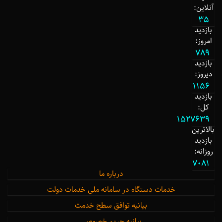
آنلاین:
35
بازدید
امروز:
789
بازدید
دیروز:
1156
بازدید
کل:
1527639
بالاترین
بازدید
روزانه:
7081
درباره ما
خدمات دستگاه در سامانه ملی خدمات دولت
بیانیه توافق سطح خدمت
بیانیه حریم خصوصی