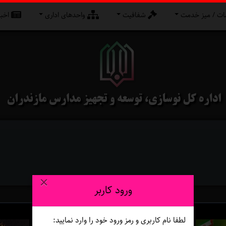
ت / میز خدمت
شفافیت
واحدهای اداری
اخبا
×
ورود کاربر
لطفا نام کاربری و رمز ورود خود را وارد نمایید: