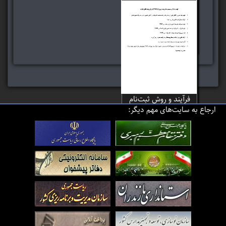
فرآیند و روش ارائه اسناد
مقاطعه کاری
فرآیند و روش ثبت‌نام
ارجاع به سایت‌های مهم دیگر:
پیمانکار در سیستم
مدیریت پروژه