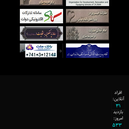
افراد
آنلاین:
31
بازدید
امروز:
533