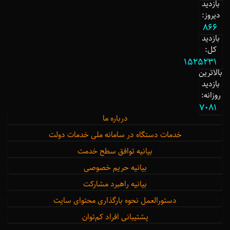
بازدید
دیروز:
866
بازدید
کل:
1525231
بالاترین
بازدید
روزانه:
7081
درباره ما
خدمات دستگاه در سامانه ملی خدمات دولت
بیانیه توافق سطح خدمت
بیانیه حریم خصوصی
بیانیه راهبرد مشارکت
دستورالعمل نحوه بارگذاری محتوای سایت
پشتیبانی افراد کم‌توان