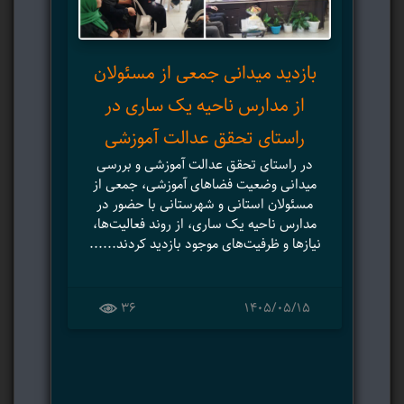
آ
هن
بازدید میدانی جمعی از مسئولان
از مدارس ناحیه یک ساری در
در 
راستای تحقق عدالت آموزشی
هنرس
در راستای تحقق عدالت آموزشی و بررسی
میدانی وضعیت فضاهای آموزشی، جمعی از
مسئولان استانی و شهرستانی با حضور در
مدارس ناحیه یک ساری، از روند فعالیت‌ها،
۲
نیازها و ظرفیت‌های موجود بازدید کردند......
36
۱۴۰۵/۰۵/۱۵