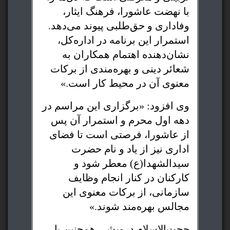
با نهضت عاشورا، فرهنگ ایثار،
وفاداری و حق‌طلبی پیوند می‌دهد.
استمرار این برنامه در اداره‌کل،
نشان‌دهنده اهتمام همکاران به
شعائر دینی و بهره‌مندی از برکات
معنوی آن در محیط کار است.»
وی افزود: «برگزاری این مراسم در
دهه اول محرم و استمرار آن پس
از عاشورا، فرصتی است تا فضای
اداری نیز از یاد و نام حضرت
سیدالشهدا(ع) معطر شود و
کارکنان در کنار انجام وظایف
سازمانی، از برکات معنوی این
مجالس بهره‌مند شوند.»
حجت‌الاسلام درویشی همچنین با