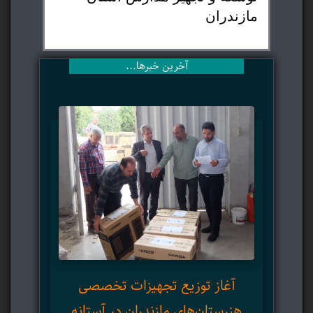
مازندران
آخرین خبرها...
ت
معا
آغاز توزیع تجهیزات تخصصی
م
هنرستان‌های مازندران در آستانه