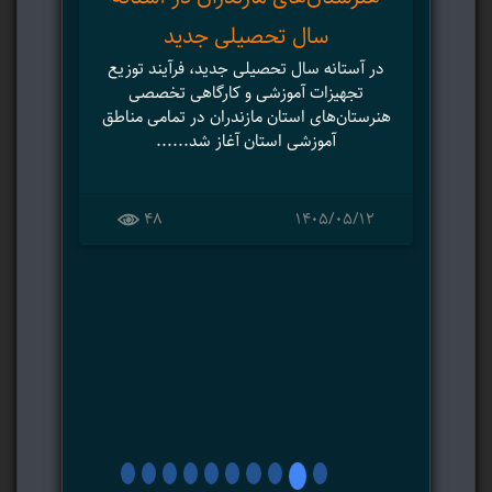
ش
سال تحصیلی جدید
در آستانه سال تحصیلی جدید، فرآیند توزیع
است
تجهیزات آموزشی و کارگاهی تخصصی
نوس
هنرستان‌های استان مازندران در تمامی مناطق
تا
آموزشی استان آغاز شد......
۸
48
۱۴۰۵/۰۵/۱۲