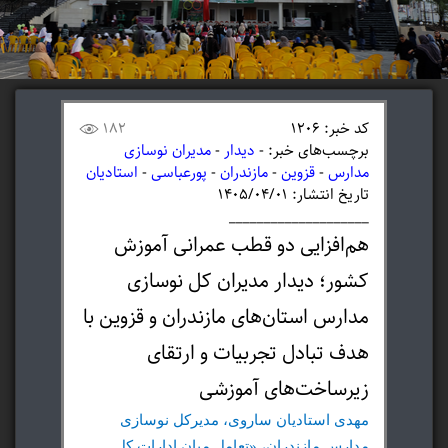
کد خبر: 1206
182
برچسب‌های خبر: -
دیدار
-
مدیران نوسازی
مدارس
-
قزوین
-
مازندران
-
پورعباسی
-
استادیان
تاریخ انتشار: ۱۴۰۵/۰۴/۰۱
____________________
هم‌افزایی دو قطب عمرانی آموزش
کشور؛ دیدار مدیران کل نوسازی
مدارس استان‌های مازندران و قزوین با
هدف تبادل تجربیات و ارتقای
زیرساخت‌های آموزشی
مهدی استادیان ساروی، مدیرکل نوسازی
مدارس مازندران، «تعامل میان ادارات کل