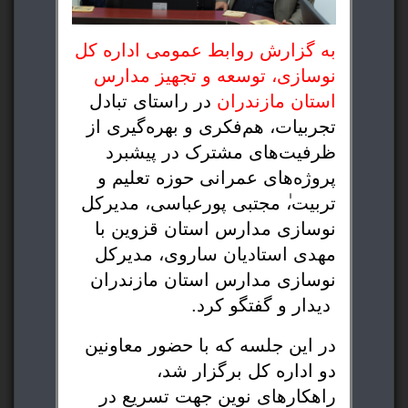
به گزارش روابط عمومی اداره کل
نوسازی، توسعه و تجهیز مدارس
استان مازندران
در راستای تبادل
تجربیات، هم‌فکری و بهره‌گیری از
ظرفیت‌های مشترک در پیشبرد
پروژه‌های عمرانی حوزه تعلیم و
تربیت،ٰ مجتبی پورعباسی، مدیرکل
نوسازی مدارس استان قزوین با
مهدی استادیان ساروی، مدیرکل
نوسازی مدارس استان مازندران
دیدار و گفتگو کرد.
در این جلسه که با حضور معاونین
دو اداره کل برگزار شد،
راهکارهای نوین جهت تسریع در