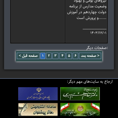
نیروهای بومی و بهبود
وضعیت مدارس از برنامه
دولت چهاردهم در آموزش
و پرورش است......
_______________
۱۴۰۳/۱۲/۰۱
صفحات دیگر:
صفحه بعد >
6
5
4
3
2
1
< صفحه قبل
ارجاع به سایت‌های مهم دیگر: