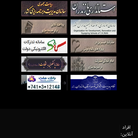
افراد
آنلاین: