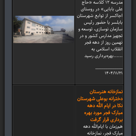
مدرسه 12 کلاسه «حاج
علی‌ بابایی» در روستای
اجاکسر از توابع شهرستان
بابلسر با حضور رئیس
سازمان نوسازی، توسعه و
تجهیز مدارس کشور و در
نهمین روز از دهه فجر
انقلاب اسلامی به
بهره‌برداری رسید......
_______________
۱۴۰۴/۱۱/۲۱
نمازخانه هنرستان
دخترانه بوعلی شهرستان
نکا در ایام الله دهه
مبارک فجر مورد بهره
برداری قرار گرفت
هم‌زمان با ایام‌الله دهه
مبارک فجر، نمازخانه