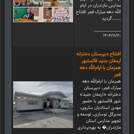
مدارس مازندران در ایام
الله دهه مبارک فجر افتتاح
گردید......
_______________
۱۴۰۴/۱۱/۲۰
افتتاح دبیرستان دخترانه
ارمغان جنید قائمشهر
همزمان با ایام‌الله دهه
فجر
همزمان با ایام‌الله دهه
مبارک فجر، دبیرستان
دخترانه «ارمغان جنید»
شهر قائمشهر با حضور
مهدی استادیان ساروی،
مدیرکل نوسازی، توسعه و
تجهیز مدارس استان
مازندران� به بهره‌برداری
رسید......