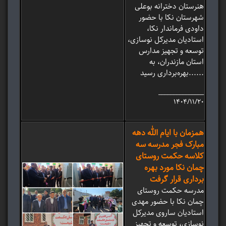
هنرستان دخترانه بوعلی
شهرستان نکا با حضور
داودی فرماندار نکا،
استادیان مدیرکل نوسازی،
توسعه و تجهیز مدارس
استان مازندران، به
بهره‌برداری رسید......
_______________
۱۴۰۴/۱۱/۲۰
همزمان با ایام الله دهه
مبارک فجر مدرسه سه
کلاسه حکمت روستای
چمان نکا مورد بهره
برداری قرار گرفت
مدرسه حکمت روستای
چمان نکا با حضور مهدی
استادیان ساروی مدیرکل
نوسازی، توسعه و تجهیز