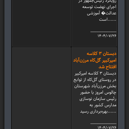
رویکرد رئیس‌جمهور در
اجرای نهضت توسعه
عدالت� آموزشی
است......
_______________
۱۴۰۴/۰۷/۲۶
دبستان 3 کلاسه
امیرکبیر گل‌کاه مرزن‌آباد
افتتاح شد
دبستان 3 کلاسه امیرکبیر
در روستای گل‌کاه از توابع
بخش مرزن‌آباد شهرستان
چالوس امروز با حضور
رئیس سازمان نوسازی
مدارس کشور به
بهره‌برداری رسید......
_______________
۱۴۰۴/۰۷/۲۶