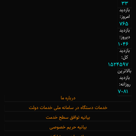
33
بازدید
امروز:
765
بازدید
دیروز:
1046
بازدید
کل:
1524597
بالاترین
بازدید
روزانه:
7081
درباره ما
خدمات دستگاه در سامانه ملی خدمات دولت
بیانیه توافق سطح خدمت
بیانیه حریم خصوصی