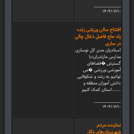
_______________
۱۴۰۴/۰۶/۱۰
افتتاح سالن ورزشی زنده
یاد حاج فاضل ذغال چالی
در ساری
استادیان مدیر کل نوسازی
مدارس مازندران؛با
گسترش �فضاهای
آموزشی-ورزشی �می
توانیم به رشد و شکوفایی
دانش آموزان منطقه و
استان کمک کنیم......
_______________
۱۴۰۴/۰۶/۱۰
نماینده مردم
شهرستان‌های نکا،