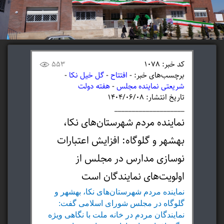
کد خبر: 1078
553
برچسب‌های خبر: -
افتتاح
-
گل خیل نکا
-
شریعتی نماینده مجلس
-
هفته دولت
تاریخ انتشار: ۱۴۰۴/۰۶/۰۸
____________________
نماینده مردم شهرستان‌های نکا،
بهشهر و گلوگاه: افزایش اعتبارات
نوسازی مدارس در مجلس از
اولویت‌های نمایندگان است
نماینده مردم شهرستان‌های نکا، بهشهر و
گلوگاه در مجلس شورای اسلامی گفت:
نمایندگان مردم در خانه ملت با نگاهی ویژه