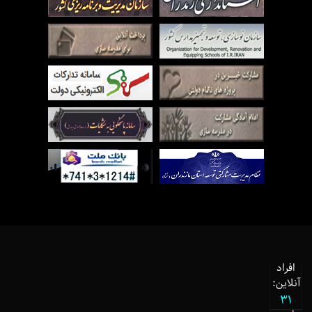
افراد
آنلاین:
31