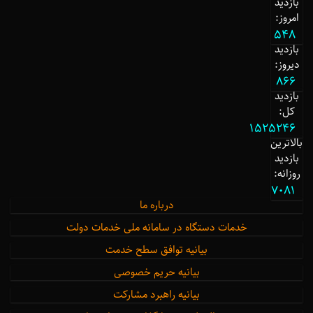
بازدید
امروز:
548
بازدید
دیروز:
866
بازدید
کل:
1525246
بالاترین
بازدید
روزانه:
7081
درباره ما
خدمات دستگاه در سامانه ملی خدمات دولت
بیانیه توافق سطح خدمت
بیانیه حریم خصوصی
بیانیه راهبرد مشارکت