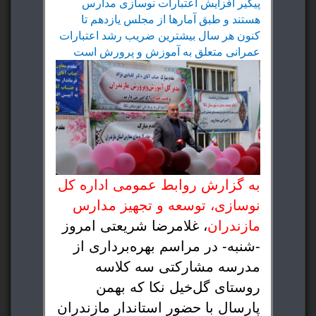
پیگیر افزایش اعتبارات نوسازی مدارس
هستند و طبق آمارها از مجلس یازدهم تا
کنون هر سال بیشترین ضریب رشد اعتبارات
عمرانی متعلق به آموزش و پرورش است
به گزارش روابط عمومی اداره کل
نوسازی، توسعه و تجهیز مدارس
مازندران
، غلامرضا شریعتی امروز
-شنبه- در مراسم بهره‌برداری از
مدرسه مشارکتی سه کلاسه
روستای گل‌خیل نکا که بهمن
پارسال با حضور استاندار مازندران