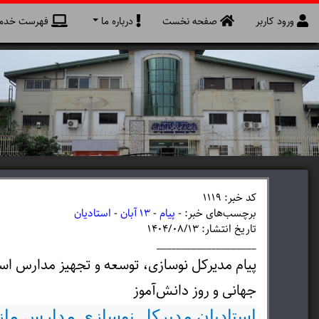
ورود کاربر
صفحه نخست
درباره ما
فهرست خدما
کد خبر: 1119
برچسب‌های خبر: -
پیام
-
13 آبان
-
استادیان
تاریخ انتشار: ۱۴۰۴/۰۸/۱۳
____________________
جهانی و روز دانش‌آموز