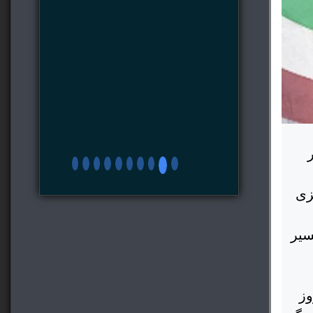
زی
سیر
ن روز ۱۳ آبان و روز