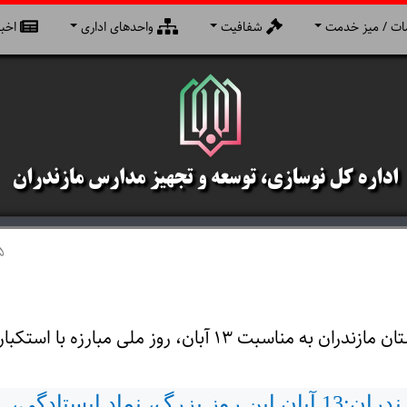
ت / میز خدمت
شفافیت
واحدهای اداری
اخبا
5
پیام مدیرکل نوسازی، توسعه و تجهیز مدارس استان مازندران به مناسبت ۱۳ آبان، روز ملی مبارزه با استکبا
استادیان مدیرکل نوسازی مدارس مازندران:13 آبان این روز بزرگ، نماد ایستادگی،