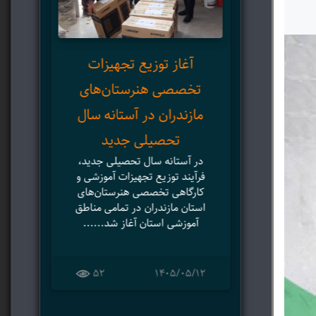
مدی
آغاز توزیع تجهیزات
نوس
تخصصی هنرستان‌های
می
مازندران در آستانه سال
پ
تحصیلی جدید
در آستانه سال تحصیلی جدید،
است
فرآیند توزیع تجهیزات آموزشی و
وکار
کارگاهی تخصصی هنرستان‌های
حض
استان مازندران در تمامی مناطق
آموزشی استان آغاز شد......
۸
52
۱۴۰۵/۰۵/۱۲