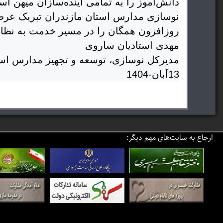
دانش‌آموز را به تمامی آینده‌سازان میهن اس
نوسازی مدارس استان مازندران تبریک عرض م
روزافزون همگان را در مسیر خدمت به نظا
مهدی استادیان ساروی
مدیرکل نوسازی، توسعه و تجهیز مدارس است
13آبان-1404
ارجاع به سایت‌های مهم دیگر: