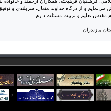
لامی، فرهنگیان فرهیخته، همکاران ارجمند و خانواده ب
ی‌نمایم و از درگاه خداوند متعال، سربلندی و توفیق
م مقدس تعلیم و تربیت مسئلت دارم
ان مازندران