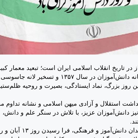
در تاریخ انقلاب اسلامی ایران است؛ تبعید معمار کبیر
انقلاب حضرت امام خمینی (ره)، قیام شجاعانه دانش‌آموزان در سال ۱۳۵۷ و تسخیر لانه جاسوسی
ین روز بزرگ، نماد ایستادگی، بصیرت و روحیه ظلم‌ستی
داشت استقلال و آزادی میهن اسلامی و نشانه تداوم م
 دانش‌آموزان عزیز، با تلاش در سنگر علم و دانش،
ند.
اینجانب ضمن گرامیداشت یاد و خاطره شهیدان دانش‌آموز و فرهنگی، فرا رسید