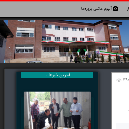
ر
آلبوم عکس پروژه‌ها
آخرین خبرها...
39
ر