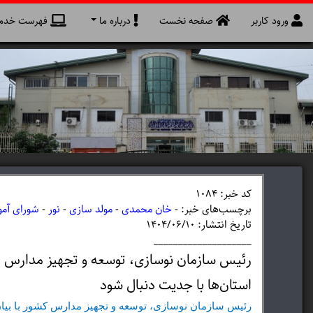
ورود کاربر
صفحه نخست
درباره ما
فهرست خدما
کد خبر: 1084
برچسب‌های خبر: -
خان محمدی
-
مولد سازی
-
نور
-
شورای آم
تاریخ انتشار: ۱۴۰۴/۰۶/۱۰
____________________
رئیس سازمان نوسازی، توسعه و تجهیز مدارس ک
استان‌ها با جدیت دنبال شود