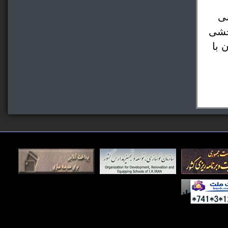
رئیس سازمان نوسازی، توسعه و تجهیز مدارس کشور با اشاره به تاکید رئیس‌جمهور بر کیفیت‌بخشی 
آموزش تصیح کرد: انتظار می‌رود که در همه استان‌ها معیارهای مورد نظر رئیس‌جمهور در کیفیت‌بخشی 
اعم از آموزش معلمان، چیدمان در کلاس و آموزش گروهی مورد توجه قرار بگیرد و از سوی مدیران با 