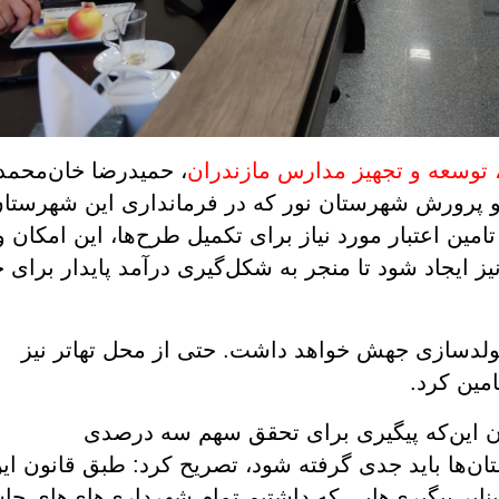
توسعه و تجهیز مدارس مازندران
، حمیدرضا خان‌محمد
پرورش شهرستان نور که در فرمانداری این شهرستا
امین اعتبار مورد نیاز برای تکمیل طرح‌ها، این امکان 
ز ایجاد شود تا منجر به شکل‌گیری درآمد پایدار برای 
وی افزود: آموزش و پرورش یک منطقه با مولدسازی جهش خواهد داشت. حتی از محل تهاتر نیز 
معاون عمرانی وزیر آموزش و پرورش با بیان این‌که پیگیری برای تحقق سهم سه درصدی 