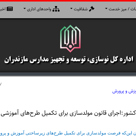
ت / میز خدمت
شفافیت
واحدهای اداری
اخبا
7
وزش و پرورش
شور:اجرای قانون مولدسازی برای تکمیل طرح‌های آموزشی 