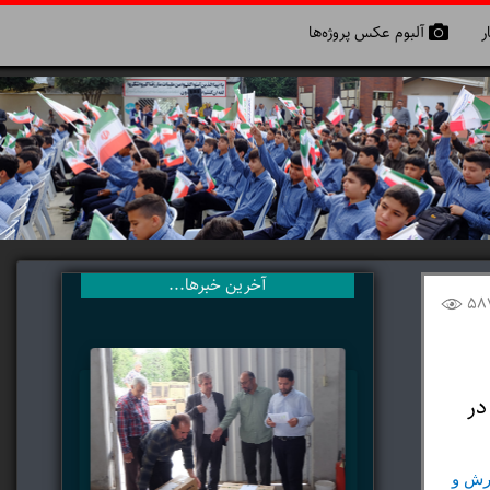
ر
آلبوم عکس پروژه‌ها
آخرین خبرها...
58
در
رئیس سازمان نوسازی، توسعه و تجهیز مدارس کشور با بیان این‌که فرصت مولدسازی برای تکمیل طرح‌های زیرساختی آموزش و پرورش و 