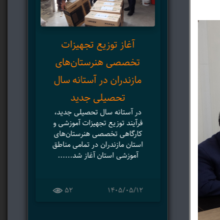
مدی
آغاز توزیع تجهیزات
نوس
تخصصی هنرستان‌های
می
مازندران در آستانه سال
پ
تحصیلی جدید
در آستانه سال تحصیلی جدید،
است
فرآیند توزیع تجهیزات آموزشی و
وکار
کارگاهی تخصصی هنرستان‌های
حض
استان مازندران در تمامی مناطق
آموزشی استان آغاز شد......
۸
52
۱۴۰۵/۰۵/۱۲