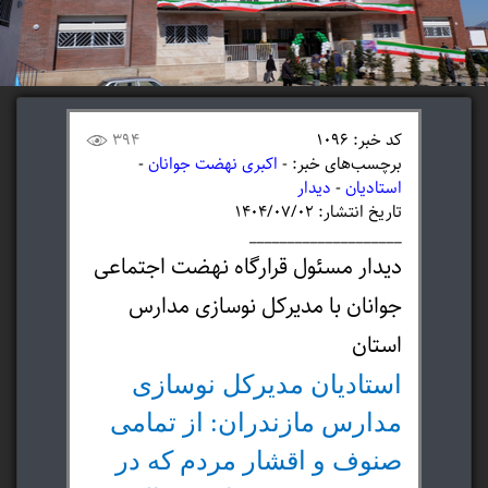
کد خبر: 1096
394
برچسب‌های خبر: -
اکبری نهضت جوانان
-
استادیان
-
دیدار
تاریخ انتشار: ۱۴۰۴/۰۷/۰۲
____________________
دیدار مسئول قرارگاه نهضت اجتماعی
جوانان با مدیرکل نوسازی مدارس
استان
استادیان مدیرکل نوسازی
مدارس مازندران: از تمامی
صنوف و اقشار مردم که در