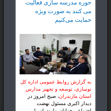
حوزه مدرسه سازی فعالیت
می کنند به صورت ویژه
حمایت می‌کنیم
به گزارش روابط عمومی اداره کل
نوسازی، توسعه و تجهیز مدارس
استان مازندران
، صبح امروز در
دیدار اکبری مسئول نهضت
اجتماعی جوانان مازندران با