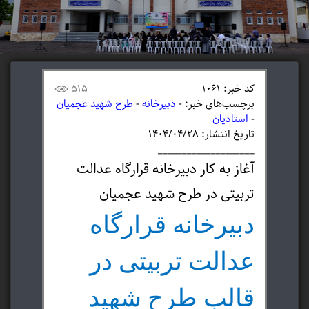
کد خبر: 1061
515
برچسب‌های خبر: -
دبیرخانه
-
طرح شهید عجمیان
-
استادیان
تاریخ انتشار: ۱۴۰۴/۰۴/۲۸
____________________
آغاز به کار دبیرخانه قرارگاه عدالت
تربیتی در طرح شهید عجمیان
دبیرخانه قرارگاه
عدالت تربیتی در
قالب طرح شهید