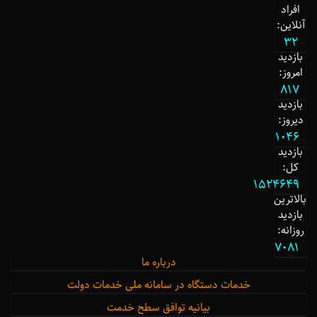
افراد
آنلاین:
32
بازدید
امروز:
817
بازدید
دیروز:
1046
بازدید
کل:
1524649
بالاترین
بازدید
روزانه:
7081
درباره ما
خدمات دستگاه در سامانه ملی خدمات دولت
بیانیه توافق سطح خدمت