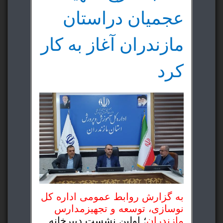
عجمیان دراستان
مازندران آغاز به کار
کرد
به گزارش روابط عمومی اداره کل
نوسازی، توسعه و تجهیزمدارس
مازندران
؛ اولین نشست دبیرخانه