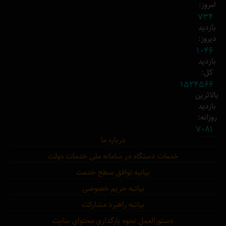
امروز:
734
بازدید
دیروز:
1046
بازدید
کل:
1524566
بالاترین
بازدید
روزانه:
7081
درباره ما
خدمات دستگاه در سامانه ملی خدمات دولت
بیانیه توافق سطح خدمت
بیانیه حریم خصوصی
بیانیه راهبرد مشارکت
دستورالعمل نحوه بارگذاری محتوای سایت