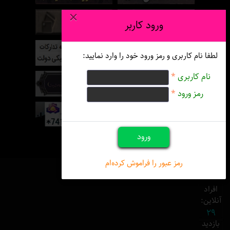
×
ورود کاربر
لطفا نام کاربری و رمز ورود خود را وارد نمایید:
نام کاربری
*
رمز ورود
*
ورود
رمز عبور را فراموش کرده‌ام
افراد
آنلاین:
29
بازدید