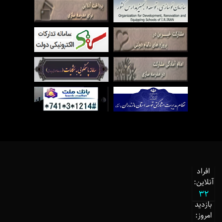
افراد
آنلاین:
32
بازدید
امروز: