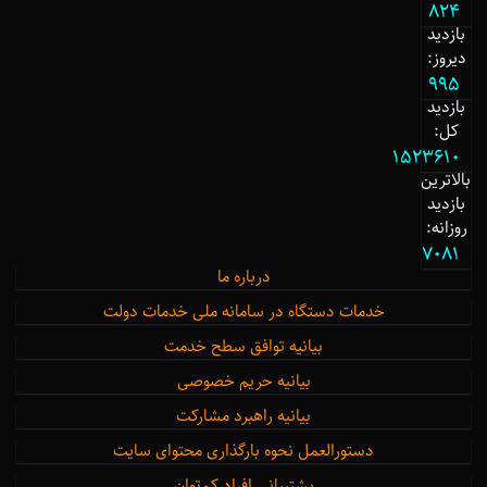
824
بازدید
دیروز:
995
بازدید
کل:
1523610
بالاترین
بازدید
روزانه:
7081
درباره ما
خدمات دستگاه در سامانه ملی خدمات دولت
بیانیه توافق سطح خدمت
بیانیه حریم خصوصی
بیانیه راهبرد مشارکت
دستورالعمل نحوه بارگذاری محتوای سایت
پشتیبانی افراد کم‌توان