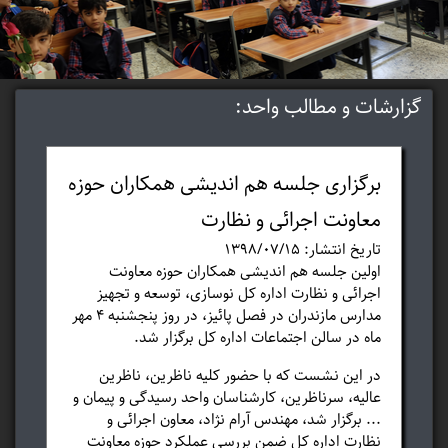
گزارشات و مطالب واحد:
برگزاری جلسه هم اندیشی همکاران حوزه
معاونت اجرائی و نظارت
تاریخ انتشار: ۱۳۹۸/۰۷/۱۵
اولین جلسه هم اندیشی همکاران حوزه معاونت
اجرائی و نظارت اداره کل نوسازی، توسعه و تجهیز
مدارس مازندران در فصل پائیز، در روز پنجشنبه 4 مهر
ماه در سالن اجتماعات اداره کل برگزار شد.
در این نشست که با حضور کلیه ناظرین، ناظرین
عالیه، سرناظرین، کارشناسان واحد رسیدگی و پیمان و
... برگزار شد، مهندس آرام نژاد، معاون اجرائی و
نظارت اداره کل ضمن بررسی عملکرد حوزه معاونت