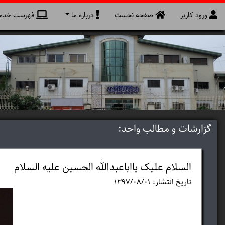
ورود کاربر
صفحه نخست
درباره ما
فهرست خدما
گزارشات و مطالب واحد:
السلام علیک یااباعبدالله الحسین علیه السلام
تاریخ انتشار: ۱۳۹۷/۰۸/۰۱