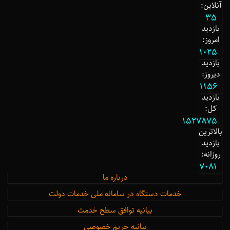
آنلاین:
35
بازدید
امروز:
1025
بازدید
دیروز:
1156
بازدید
کل:
1527875
بالاترین
بازدید
روزانه:
7081
درباره ما
خدمات دستگاه در سامانه ملی خدمات دولت
بیانیه توافق سطح خدمت
بیانیه حریم خصوصی