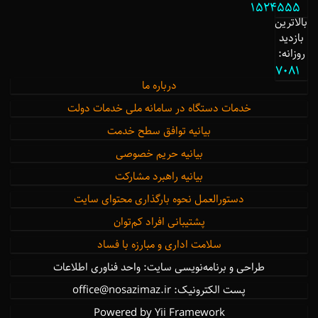
1524555
بالاترین
بازدید
روزانه:
7081
درباره ما
خدمات دستگاه در سامانه ملی خدمات دولت
بیانیه توافق سطح خدمت
بیانیه حریم خصوصی
بیانیه راهبرد مشارکت
دستورالعمل نحوه بارگذاری محتوای سایت
پشتیبانی افراد کم‌توان
سلامت اداری و مبارزه با فساد
طراحی و برنامه‌نویسی سایت: واحد فناوری اطلاعات
پست الکترونیک: office@nosazimaz.ir
Powered by Yii Framework